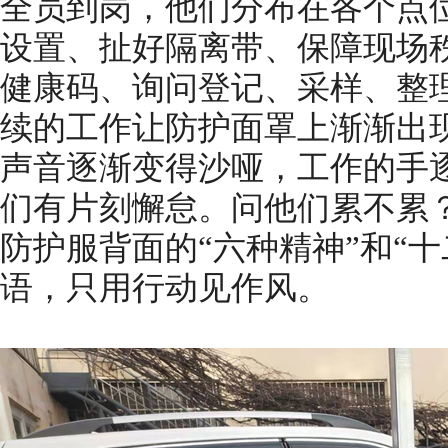
全员到岗，他们分布在各个点
设置、扯好隔离带、保障现场
健康码、询问登记、采样、整
续的工作让防护面罩上渐渐出
声音逐渐变得沙哑，工作的手
们有片刻懈怠。问他们累不累
防护服背面的“六种精神”和“
语，只用行动见作风。