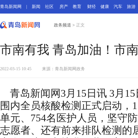
青岛新闻网
|
新闻
社区
房产
教育
财经
健康
汽车
旅游
政务频道
>
正文
市南有我 青岛加油！市
2022-03-15 10:45
来源：
青岛新闻网政务
青岛新闻网3月15日讯 3月1
围内全员核酸检测正式启动，11
单元、754名医护人员，坚守
志愿者、还有前来排队检测的