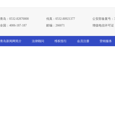
青岛：0532-82870000
传真：0532-80921377
公安部备案号：3702
全国：4006-187-187
邮编：266071
增值电信许可证：鲁B
青岛新闻网简介
法律顾问
维权指引
会员注册
营销服务