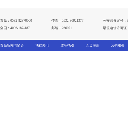
青岛：0532-82870000
传真：0532-80921377
公安部备案号：3702
全国：4006-187-187
邮编：266071
增值电信许可证：鲁B
青岛新闻网简介
法律顾问
维权指引
会员注册
营销服务