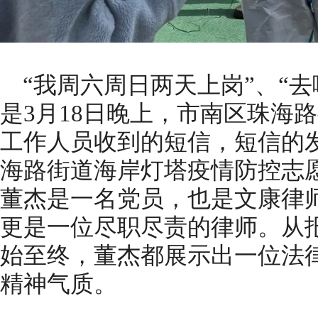
“我周六周日两天上岗”、“
是3月18日晚上，市南区珠海
工作人员收到的短信，短信的
海路街道海岸灯塔疫情防控志
董杰是一名党员，也是文康律
更是一位尽职尽责的律师。从
始至终，董杰都展示出一位法
精神气质。