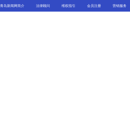
青岛新闻网简介
法律顾问
维权指引
会员注册
营销服务