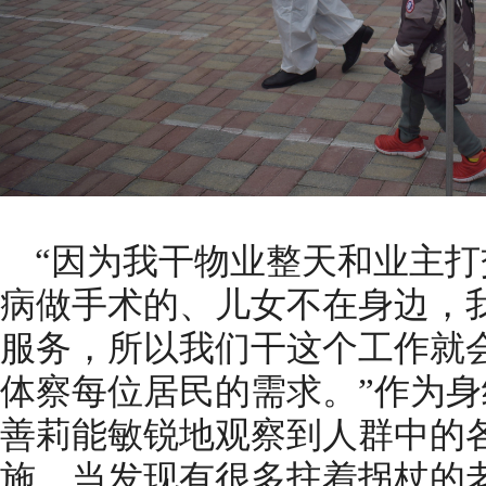
“因为我干物业整天和业主
病做手术的、儿女不在身边，
服务，所以我们干这个工作就
体察每位居民的需求。”作为身
善莉能敏锐地观察到人群中的
施，当发现有很多拄着拐杖的