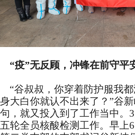
“疫”无反顾，冲锋在前守平
“谷叔叔，你穿着防护服我都
身大白你就认不出来了？”谷
句，就又投入到了工作当中。3
五轮全员核酸检测工作。早上