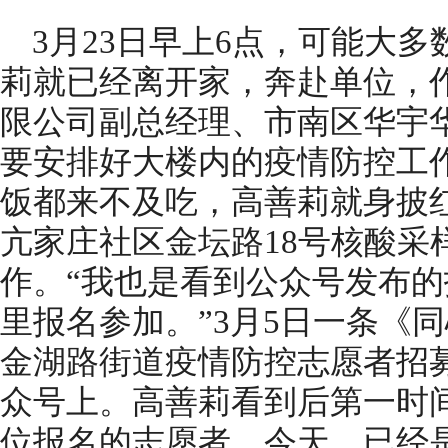
3月23日早上6点，可能大
莉就已经离开家，奔赴单位，
限公司副总经理、市南区华宇
要安排好大楼内的疫情防控工
饭都来不及吃，高善莉就身披
亢家庄社区金坛路18号核酸采
作。“我也是看到公众号发布
里报名参加。”3月5日一条《同
金湖路街道疫情防控志愿者招募
众号上。高善莉看到后第一时
位报名的志愿者，今天，已经