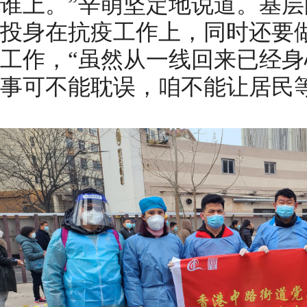
谁上。”辛萌坚定地说道。基
投身在抗疫工作上，同时还要
工作，“虽然从一线回来已经
事可不能耽误，咱不能让居民等