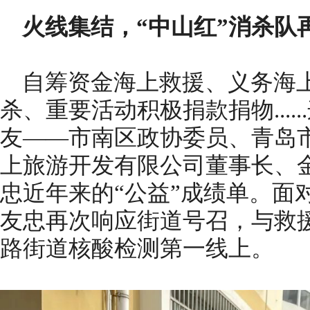
火线集结，“中山红”消杀队
自筹资金海上救援、义务海
杀、重要活动积极捐款捐物....
友——市南区政协委员、青岛
上旅游开发有限公司董事长、
忠近年来的“公益”成绩单。面
友忠再次响应街道号召，与救
路街道核酸检测第一线上。