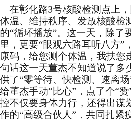
在彰化路3号核酸检测点上
体温、维持秩序、发放核酸检测
的“循环播放”。这一天，除了
里，更要“眼观六路耳听八方”
康码，给您测个体温，我扶您
句话这一天董杰不知道说了多
供了“零等待、快检测、速离场
给董杰手动“比心”，点了个“
控不仅要身体力行，还得出谋
作的“高级合伙人”，共同扎紧