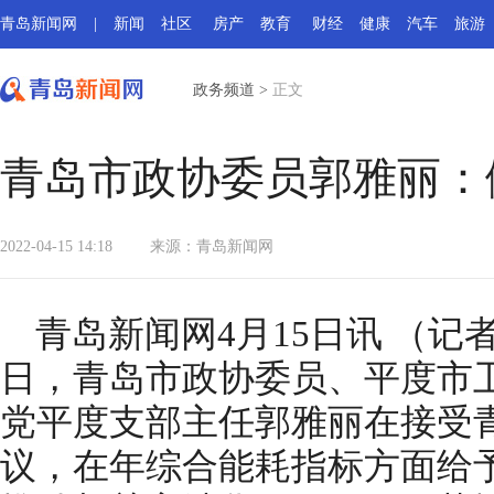
青岛新闻网
|
新闻
社区
房产
教育
财经
健康
汽车
旅游
政务频道
>
正文
青岛市政协委员郭雅丽：
2022-04-15 14:18
来源：
青岛新闻网
青岛新闻网4月15日讯 （记者
日，青岛市政协委员、平度市
党平度支部主任郭雅丽在接受
议，在年综合能耗指标方面给