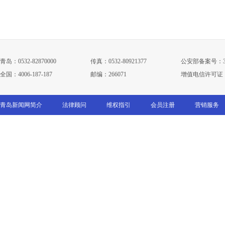
青岛：0532-82870000
传真：0532-80921377
公安部备案号：3702
全国：4006-187-187
邮编：266071
增值电信许可证：鲁B
青岛新闻网简介
法律顾问
维权指引
会员注册
营销服务