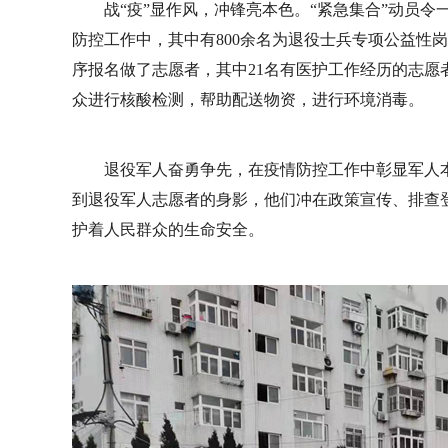
战“疫”显作风，冲锋亮本色。“紧急集合”动员令
防控工作中，其中有800余名为退役士兵专项公益性岗
序报名做了志愿者，其中21名有医护工作经历的志愿
众进行核酸检测，帮助配送物资，进行环境消毒。
退役军人奋勇争先，在疫情防控工作中彰显军人本
到退役军人志愿者的身影，他们冲在政策宣传、排查
护着人民群众的生命安全。