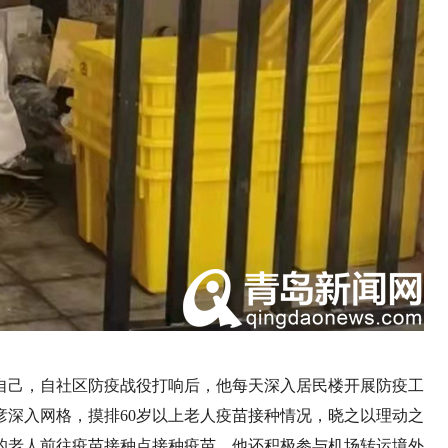
自己，自社区防疫战役打响后，他每天深入居民楼开展防疫工
彦深入网格，摸排60岁以上老人疫苗接种情况，晓之以理动之
的老人前往疫苗接种点接种疫苗。他还积极参与机场转运境外