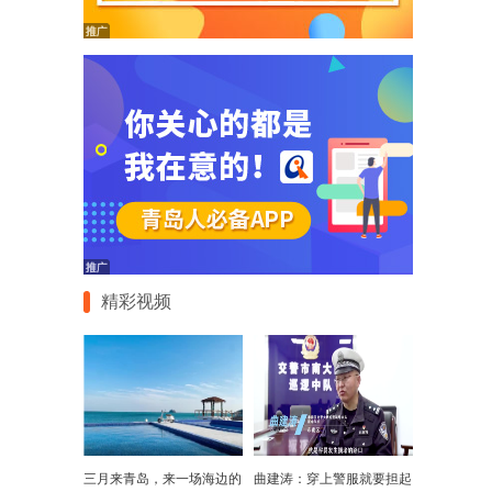
精彩视频
三月来青岛，来一场海边的
曲建涛：穿上警服就要担起