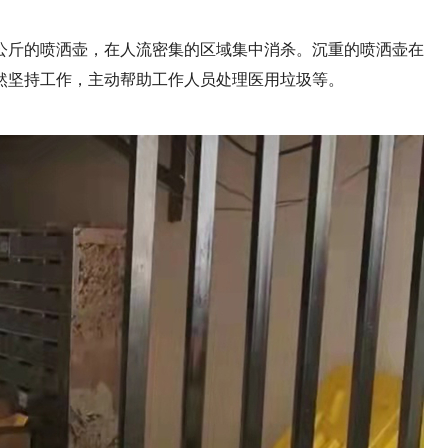
5公斤的喷洒壶，在人流密集的区域集中消杀。沉重的喷洒壶在
然坚持工作，主动帮助工作人员处理医用垃圾等。