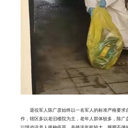
退役军人陈广彦始终以一名军人的标准严格要求
作，辖区多以老旧楼院为主，老年人群体较多，陈广
以情劝说老人接种疫苗，并接送年龄较大、腿脚不便