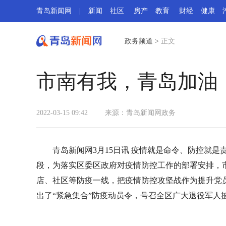
青岛新闻网
|
新闻
社区
房产
教育
财经
健康
政务频道
>
正文
市南有我，青岛加油
2022-03-15 09:42
来源：
青岛新闻网政务
青岛新闻网3月15日讯 疫情就是命令、防控就
段，为落实区委区政府对疫情防控工作的部署安排，
店、社区等防疫一线，把疫情防控攻坚战作为提升党
出了“紧急集合”防疫动员令，号召全区广大退役军人