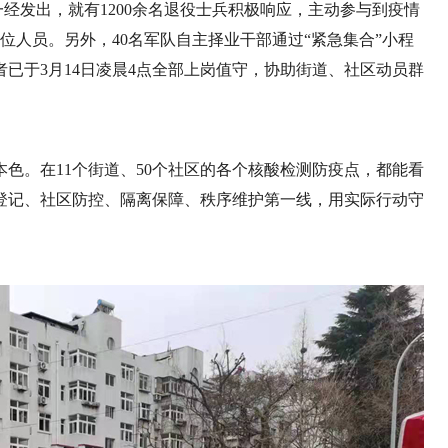
一经发出，就有1200余名退役士兵积极响应，主动参与到疫情
位人员。另外，40名军队自主择业干部通过“紧急集合”小程
者已于3月14日凌晨4点全部上岗值守，协助街道、社区动员群
色。在11个街道、50个社区的各个核酸检测防疫点，都能看
登记、社区防控、隔离保障、秩序维护第一线，用实际行动守