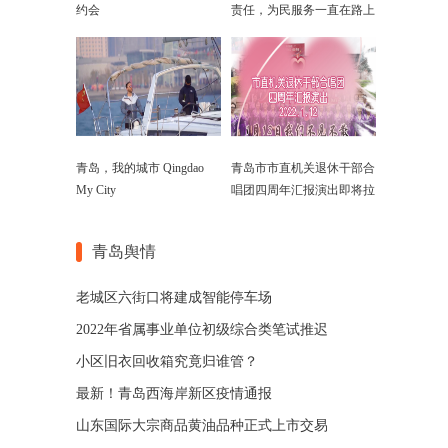
约会
责任，为民服务一直在路上
青岛，我的城市 Qingdao
青岛市市直机关退休干部合
My City
唱团四周年汇报演出即将拉
开帷幕
青岛舆情
老城区六街口将建成智能停车场
2022年省属事业单位初级综合类笔试推迟
小区旧衣回收箱究竟归谁管？
最新！青岛西海岸新区疫情通报
山东国际大宗商品黄油品种正式上市交易