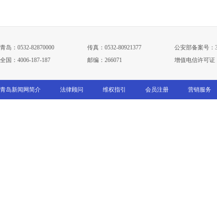
青岛：0532-82870000
传真：0532-80921377
公安部备案号：3702
全国：4006-187-187
邮编：266071
增值电信许可证：鲁B
青岛新闻网简介
法律顾问
维权指引
会员注册
营销服务