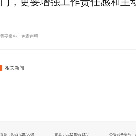
门，更要增强工作责任感和主
我要爆料
免责声明
相关新闻
青岛：0532-82870000
传真：0532-80921377
公安部备案号：3702