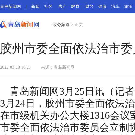
青岛新闻网
|
新闻
社区
房产
教育
财经
健康
汽车
旅游
政务频道
>
正文
胶州市委全面依法治市委
2022-03-28 10:25
来源：
青岛新闻网
青岛新闻网3月25日讯（记者
3月24日，胶州市委全面依法
在市级机关办公大楼1316会
市委全面依法治市委员会立制