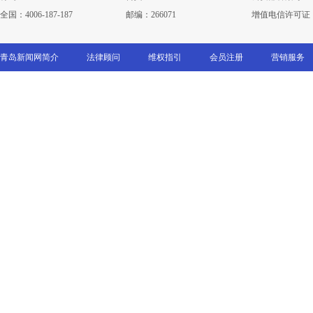
全国：4006-187-187
邮编：266071
增值电信许可证：鲁B
青岛新闻网简介
法律顾问
维权指引
会员注册
营销服务