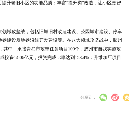
面提升老旧小区的功能品质；丰富“提升类”改造，让小区更智
大领域攻坚战，包括旧城旧村改造建设、公园城市建设、停车
地铁建设及地铁沿线开发建设等。在八大领域攻坚战中，胶州
亿元，其中，承接青岛市攻坚任务项目109个，胶州市自我实施攻
投资14.06亿元，投资完成比率达到153.4%；升维加压项目
分享到：