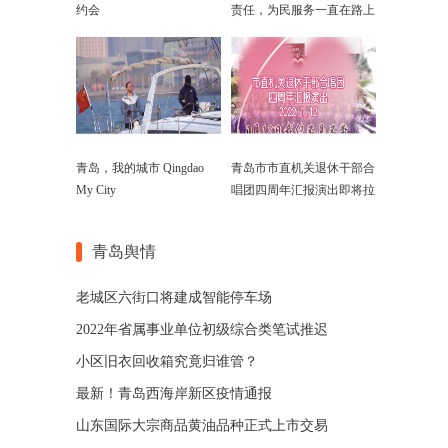
约会
责任，为民服务一直在路上
青岛，我的城市 Qingdao
青岛市市直机关退休干部合
My City
唱团四周年汇报演出即将拉
开帷幕
青岛舆情
老城区六街口将建成智能停车场
2022年省属事业单位初级综合类笔试推迟
小区旧衣回收箱究竟归谁管？
最新！青岛西海岸新区疫情通报
山东国际大宗商品黄油品种正式上市交易