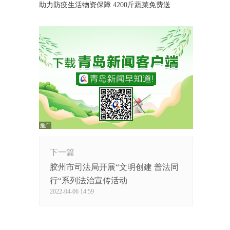
助力防疫生活物资保障 4200斤蔬菜免费送
下一篇
胶州市司法局开展“文明创建 普法同
行“系列法治宣传活动
2022-04-06 14:59