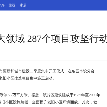
汽车
旅游
家居
领域 287个项目攻坚行
行城市更新和城市建设二季度集中开工仪式，在各区市设分会
区老旧小区改造项目集中施工启动。
约16.2万平方米。据悉，该片区建筑建成于1985年至2000年
老旧小区设施短板，全面提升老旧小区环境面貌。其次，做