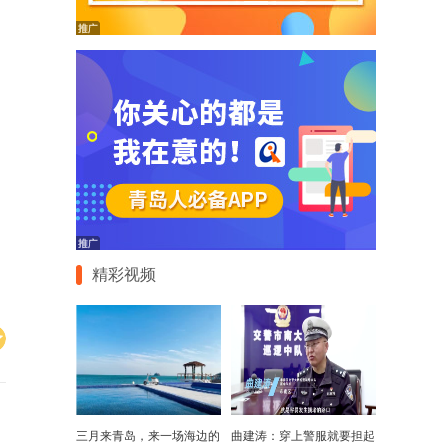
精彩视频
三月来青岛，来一场海边的
曲建涛：穿上警服就要担起