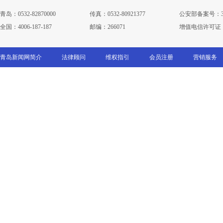
青岛：0532-82870000
传真：0532-80921377
公安部备案号：3702
全国：4006-187-187
邮编：266071
增值电信许可证：鲁B
青岛新闻网简介
法律顾问
维权指引
会员注册
营销服务