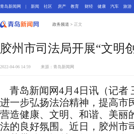
青岛新闻网
|
新闻
社区
房产
教育
财经
健康
汽车
旅游
政务频道
>
正文
胶州市司法局开展“文明创
2022-04-06 14:59
来源：
青岛新闻网
青岛新闻网4月4日讯（记者 
进一步弘扬法治精神，提高市
营造健康、文明、和谐、美丽
法的良好氛围。近日，胶州市