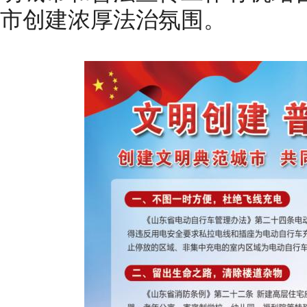
市创建浓厚法治氛围。