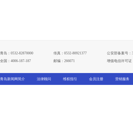
青岛：0532-82870000
传真：0532-80921377
公安部备案号：3702
全国：4006-187-187
邮编：266071
增值电信许可证：鲁B
青岛新闻网简介
法律顾问
维权指引
会员注册
营销服务