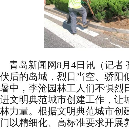
青岛新闻网8月4日讯（记者 
伏后的岛城，烈日当空、骄阳
暑中，李沧园林工人们不惧烈
进文明典范城市创建工作，让
林力量。根据文明典范城市创
门以精细化、高标准要求开展