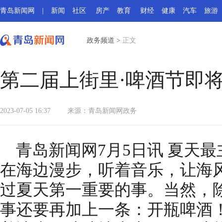
青岛新闻网
|
新闻
社区
房产
教育
财经
健康
汽车
旅游
政务频道
>
正文
第二届上街里·啤酒节即
2023-07-05 16:37
来源：
青岛新闻网政务
青岛新闻网7月5日讯 夏天
在海边漫步，听着音乐，让海
过夏天第一重要的事。当然，
事还要再加上一条：开瓶啤酒