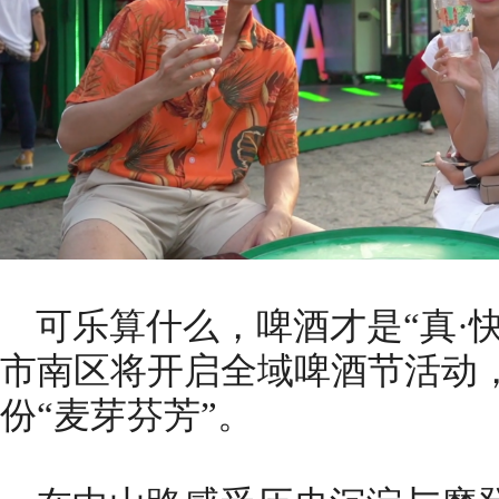
可乐算什么，啤酒才是“真·快
市南区将开启全域啤酒节活动
份“麦芽芬芳”。