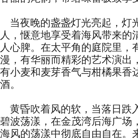
当夜晚的盏盏灯光亮起，灯
人，惬意地享受着海风带来的
人心脾。在太平角的庭院里，
漫，有华丽而精彩的艺术演出
有小麦和麦芽香气与柑橘果香
酒。
黄昏吹着风的软，当落日跌
碧波荡漾，在金茂湾后海广场
海风的荡漾中彻底自由自在。