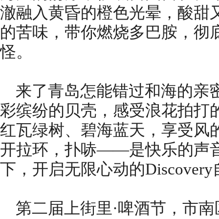
澈融入黄昏的橙色光晕，酸甜
的苦味，带你燃烧多巴胺，彻
怪。
来了青岛怎能错过和海的亲
彩缤纷的贝壳，感受浪花拍打
红瓦绿树、碧海蓝天，享受风
开拉环，扑哧——是快乐的声
下，开启无限心动的Discove
第二届上街里·啤酒节，市