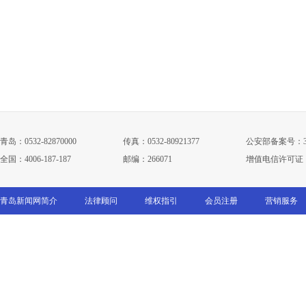
青岛：0532-82870000
传真：0532-80921377
公安部备案号：3702
全国：4006-187-187
邮编：266071
增值电信许可证：鲁B
青岛新闻网简介
法律顾问
维权指引
会员注册
营销服务