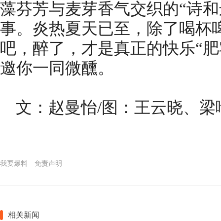
藻芬芳与麦芽香气交织的“诗和
事。炎热夏天已至，除了喝杯
吧，醉了，才是真正的快乐“肥
邀你一同微醺。
文：赵曼怡/图：王云晓、梁
我要爆料
免责声明
相关新闻