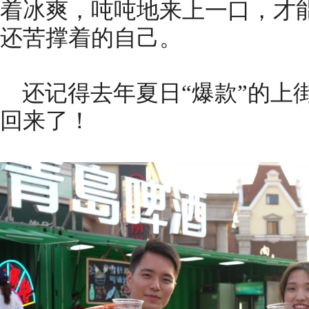
着冰爽，吨吨地来上一口，才
还苦撑着的自己。
还记得去年夏日“爆款”的上
回来了！