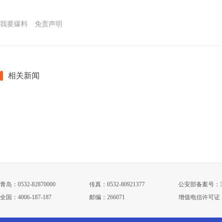
我要爆料
免责声明
相关新闻
青岛：0532-82870000
传真：0532-80921377
公安部备案号：3702
全国：4006-187-187
邮编：266071
增值电信许可证：鲁B