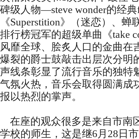
碑级人物—steve wonder的
《Superstition》（迷恋）
排行榜冠军的超级单曲《take 
风靡全球、脍炙人口的金曲在
爆裂的爵士鼓敲击出层次分明
声线条彰显了流行音乐的独特
气氛火热，音乐会取得圆满成
报以热烈的掌声。
在座的观众很多是来自市南区
学校的师生，这是继6月28日