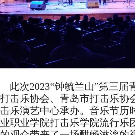
此次2023“钟毓兰山”第三
打击乐协会、青岛市打击乐协
击乐演艺中心承办。音乐节历
业职业学院打击乐学院流行乐
的观众带来了一场酣畅淋漓的