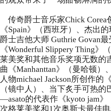
传奇爵士音乐家Chick Co
《Spain》（西班牙）、杰出
爵士吉他大师 Guthrie Gov
《Wonderful Slippery T
莱美奖和其他音乐奖项无数的吉他大师
曲《Manhanttan》（曼哈顿
人物michael Jackson所创作的《Ma
（镜中人）、当下炙手可热的
—asato的代表作《kyoto j
次格莱美奖和1次奥斯卡最佳