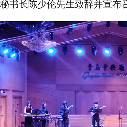
秘书长陈少伦先生致辞并宣布