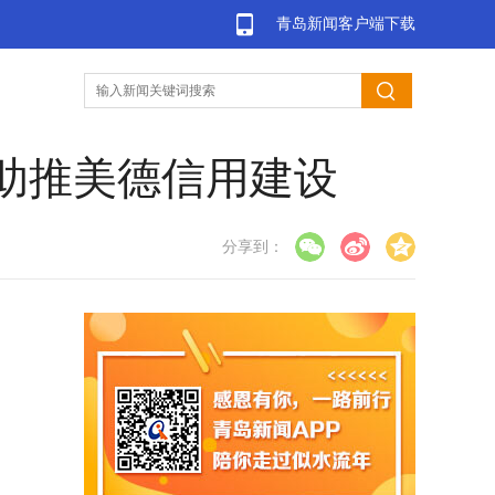
青岛新闻客户端下载
助推美德信用建设
分享到：