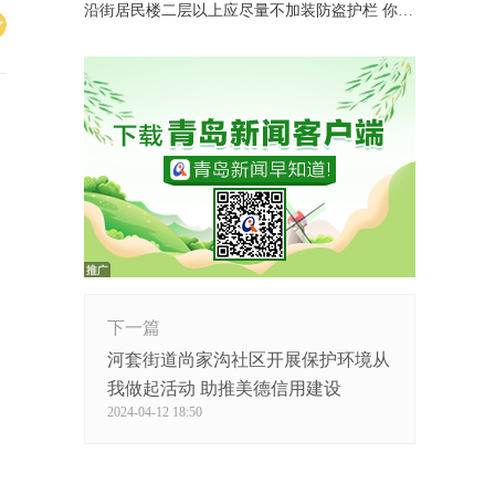
沿街居民楼二层以上应尽量不加装防盗护栏 你赞同吗？
下一篇
河套街道尚家沟社区开展保护环境从
我做起活动 助推美德信用建设
2024-04-12 18:50