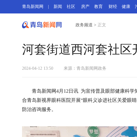
青岛新闻网
|
新闻
社区
房产
教育
财经
健康
政务频道
>
正文
河套街道西河套社区
2024-04-12 13:50
来源：
青岛新闻网政务
青岛新闻网4月12日讯 为宣传普及眼部健康科
合青岛新视界眼科医院开展“眼科义诊进社区关爱眼睛
防治咨询服务。