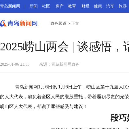
青岛新闻网
|
新闻
社区
房产
教育
财经
健康
汽车
旅游
政务频道
>
正文
2025崂山两会 | 谈感
2025-01-06 21:55
来源：
青岛新闻网政务
青岛新闻网1月6日讯 1月6日上午，崂山区第十九届人
的人大代表，肩负着全区人民的殷殷重托，带着履职尽责的光荣
崂山区人大代表，都说了哪些感受与建议！
段巧