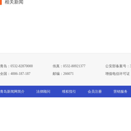
相关新闻
青岛：0532-82870000
传真：0532-80921377
公安部备案号：3702
全国：4006-187-187
邮编：266071
增值电信许可证：鲁B
青岛新闻网简介
法律顾问
维权指引
会员注册
营销服务