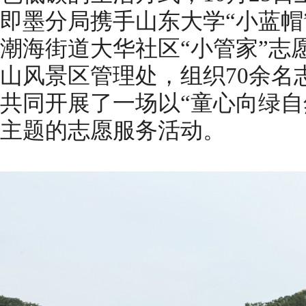
即墨分局携手山东大学“小蓝帽
潮海街道大华社区“小管家”志
山风景区管理处，组织70余名
共同开展了一场以“童心向绿自
主题的志愿服务活动。