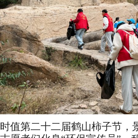
时值第二十二届鹤山柿子节，