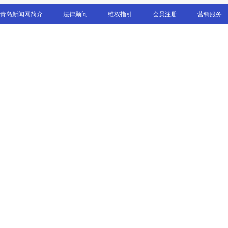
青岛新闻网简介
法律顾问
维权指引
会员注册
营销服务