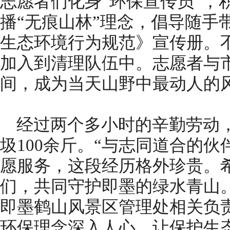
志愿者们化身“环保宣传员”，
播“无痕山林”理念，倡导随手
生态环境行为规范》宣传册。
加入到清理队伍中。志愿者与
间，成为当天山野中最动人的
经过两个多小时的辛勤劳动
圾100余斤。“与志同道合的伙
愿服务，这段经历格外珍贵。
们，共同守护即墨的绿水青山
即墨鹤山风景区管理处相关负
环保理念深入人心，让保护生