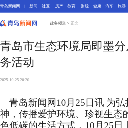
青岛新闻网
|
新闻
社区
房产
教育
财经
健康
汽车
旅游
政务频道
>
正文
青岛市生态环境局即墨分
务活动
2025-10-25 20:20
青岛新闻网10月25日讯 为
神，传播爱护环境、珍视生态
色低碳的生活方式，10月25