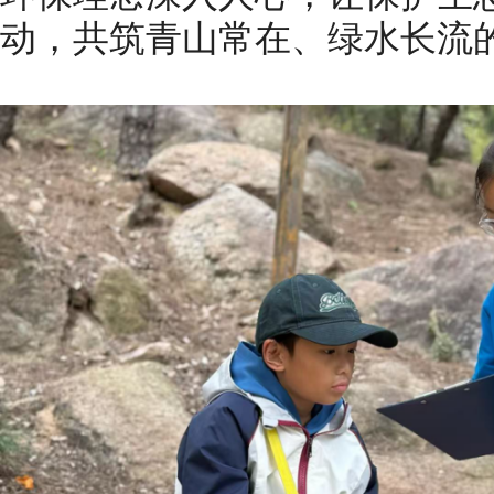
动，共筑青山常在、绿水长流