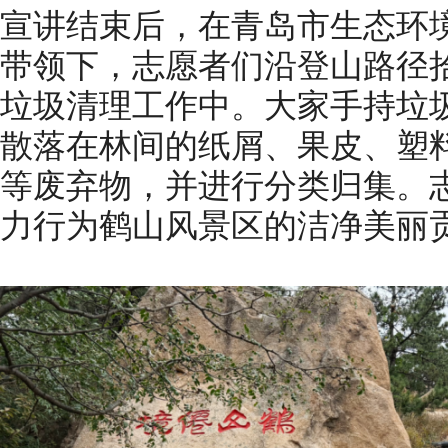
宣讲结束后，在青岛市生态环
带领下，志愿者们沿登山路径
垃圾清理工作中。大家手持垃
散落在林间的纸屑、果皮、塑
等废弃物，并进行分类归集。
力行为鹤山风景区的洁净美丽