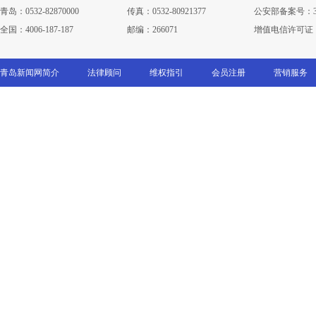
青岛：0532-82870000
传真：0532-80921377
公安部备案号：3702
全国：4006-187-187
邮编：266071
增值电信许可证：鲁B
青岛新闻网简介
法律顾问
维权指引
会员注册
营销服务