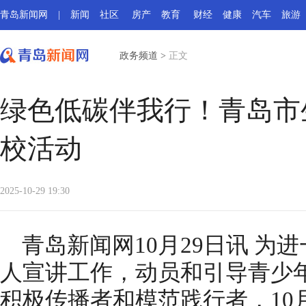
青岛新闻网
|
新闻
社区
房产
教育
财经
健康
汽车
旅游
政务频道
>
正文
绿色低碳伴我行！青岛市
校活动
2025-10-29 19:30
青岛新闻网10月29日讯 为
人宣讲工作，动员和引导青少
积极传播者和模范践行者，10