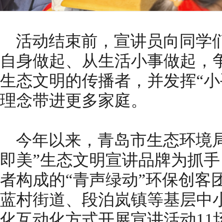
活动结束前，宣讲员向同学
自身做起、从生活小事做起，
生态文明的传播者，并发挥“小
理念带进更多家庭。
今年以来，青岛市生态环境
即美”生态文明宣讲品牌为抓手
者构成的“青声绿动”环保创客
蓝村街道、段泊岚镇等基层中
化互动化方式开展宣讲活动11