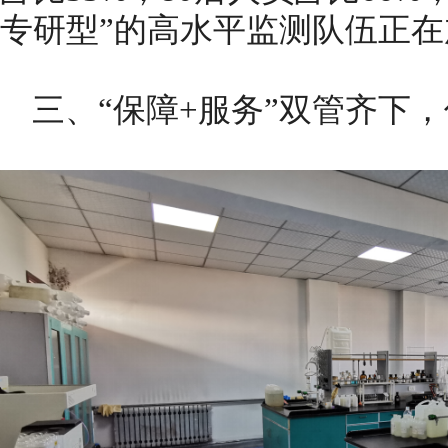
专研型”的高水平监测队伍正
三、“保障+服务”双管齐下，