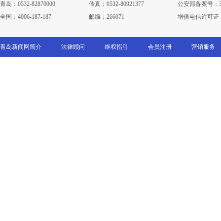
青岛：0532-82870000
传真：0532-80921377
公安部备案号：3702
全国：4006-187-187
邮编：266071
增值电信许可证：鲁B
青岛新闻网简介
法律顾问
维权指引
会员注册
营销服务