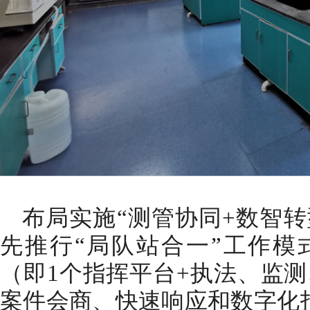
布局实施“测管协同+数智转
先推行“局队站合一”工作模式
（即1个指挥平台+执法、监测
案件会商、快速响应和数字化