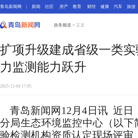
青岛新闻网
|
新闻
社区
房产
教育
财经
健康
汽车
旅游
政务频道
>
正文
扩项升级建成省级一类实
力监测能力跃升
2025-12-04 17:05
青岛新闻网12月4日讯 近
分局生态环境监控中心（以下简
验检测机构资质认定现场评审，