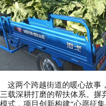
这两个跨越街道的暖心故事，
三载深耕打磨的帮扶体系。摒弃
模式，项目创新构建“心愿征