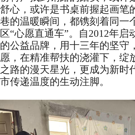
舒心，或许是书桌前握起画笔
巷的温暖瞬间，都镌刻着同一
区“心愿直通车”。自2012年
的公益品牌，用十三年的坚守
愿，在精准帮扶的浇灌下，绽
之路的漫天星光，更成为新时
市传递温度的生动注脚。