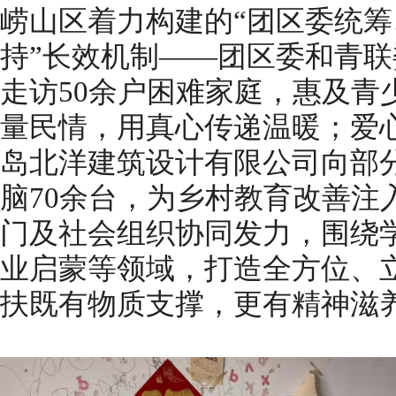
崂山区着力构建的“团区委统
持”长效机制——团区委和青联
走访50余户困难家庭，惠及青
量民情，用真心传递温暖；爱
岛北洋建筑设计有限公司向部
脑70余台，为乡村教育改善注
门及社会组织协同发力，围绕
业启蒙等领域，打造全方位、
扶既有物质支撑，更有精神滋