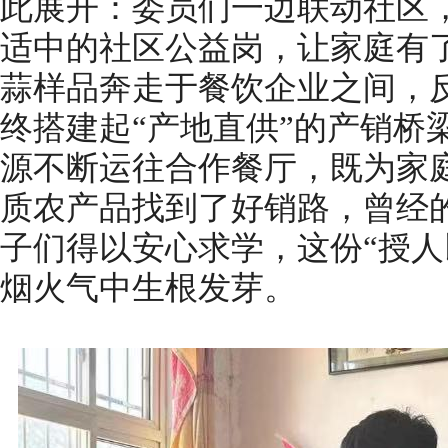
此展开：委员们一边联动社区
适中的社区公益岗，让家庭有
蒜样品奔走于餐饮企业之间，
终搭建起“产地直供”的产销桥
源不断运往合作餐厅，既为家
质农产品找到了好销路，曾经
子们得以安心求学，这份“授人
烟火气中生根发芽。