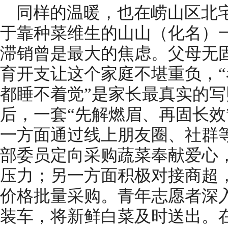
同样的温暖，也在崂山区北
于靠种菜维生的山山（化名）
滞销曾是最大的焦虑。父母无
育开支让这个家庭不堪重负，
都睡不着觉”是家长最真实的
后，一套“先解燃眉、再固长效
一方面通过线上朋友圈、社群
部委员定向采购蔬菜奉献爱心
压力；另一方面积极对接商超
价格批量采购。青年志愿者深
装车，将新鲜白菜及时送出。