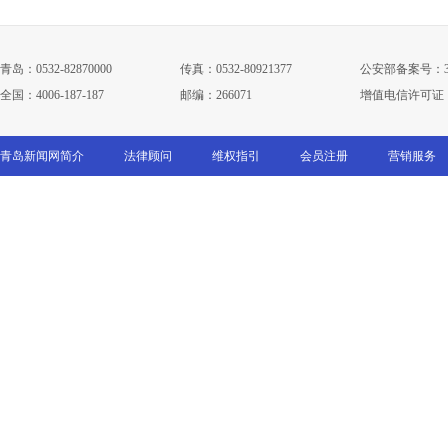
青岛：0532-82870000
传真：0532-80921377
公安部备案号：3702
全国：4006-187-187
邮编：266071
增值电信许可证：鲁B
青岛新闻网简介
法律顾问
维权指引
会员注册
营销服务