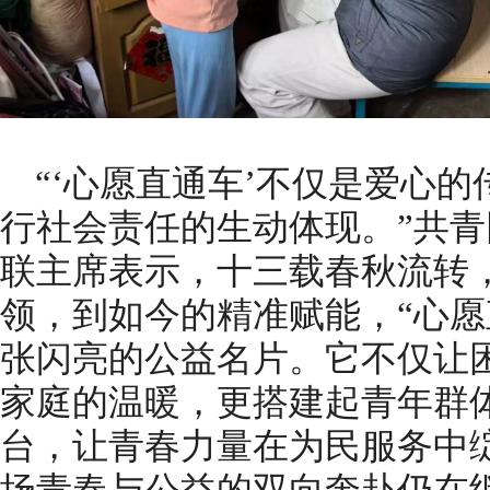
“‘心愿直通车’不仅是爱心
行社会责任的生动体现。”共
联主席表示，十三载春秋流转，
领，到如今的精准赋能，“心愿
张闪亮的公益名片。它不仅让
家庭的温暖，更搭建起青年群
台，让青春力量在为民服务中
场青春与公益的双向奔赴仍在