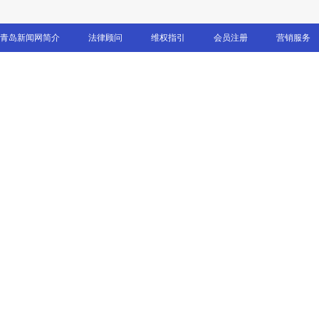
青岛新闻网简介
法律顾问
维权指引
会员注册
营销服务