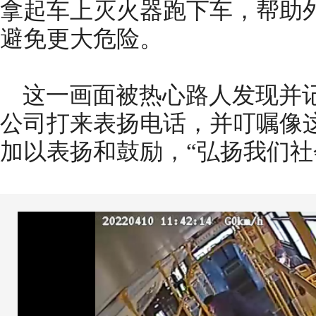
拿起车上灭火器跑下车，帮助外
避免更大危险。
这一画面被热心路人发现并记
公司打来表扬电话，并叮嘱像
加以表扬和鼓励，“弘扬我们社