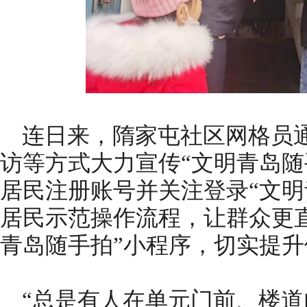
连日来，隋家屯社区网格员
访等方式大力宣传“文明青岛随
居民注册账号并关注登录“文明
居民示范操作流程，让群众更
青岛随手拍”小程序，切实提升
“总是有人在单元门前、楼