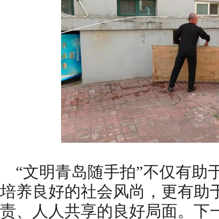
“文明青岛随手拍”不仅有助
培养良好的社会风尚，更有助
责、人人共享的良好局面。下