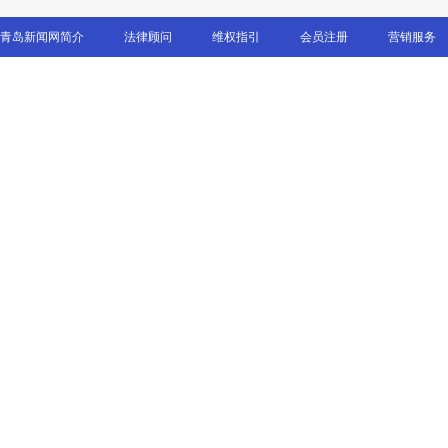
青岛新闻网简介
法律顾问
维权指引
会员注册
营销服务