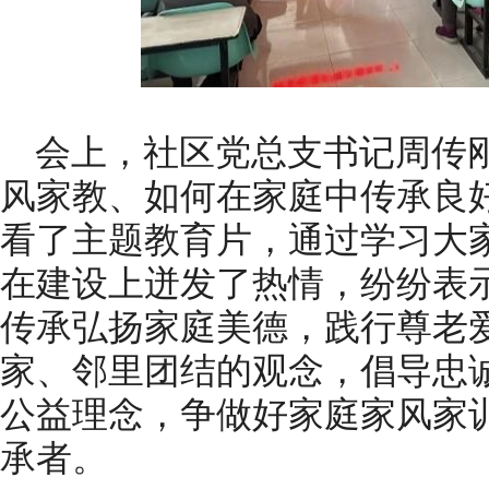
会上，社区党总支书记周传
风家教、如何在家庭中传承良
看了主题教育片，通过学习大
在建设上迸发了热情，纷纷表
传承弘扬家庭美德，践行尊老
家、邻里团结的观念，倡导忠
公益理念，争做好家庭家风家
承者。