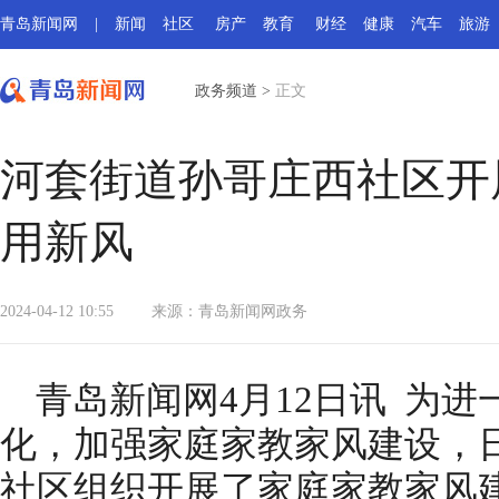
青岛新闻网
|
新闻
社区
房产
教育
财经
健康
汽车
旅游
政务频道
>
正文
河套街道孙哥庄西社区开
用新风
2024-04-12 10:55
来源：
青岛新闻网政务
青岛新闻网4月12日讯 为
化，加强家庭家教家风建设，
社区组织开展了家庭家教家风