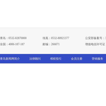
青岛：0532-82870000
传真：0532-80921377
公安部备案号：3702
全国：4006-187-187
邮编：266071
增值电信许可证：鲁B
青岛新闻网简介
法律顾问
维权指引
会员注册
营销服务