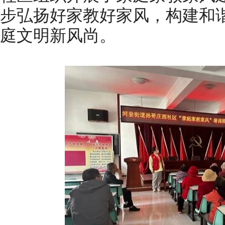
步弘扬好家教好家风，构建和
庭文明新风尚。