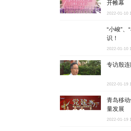
开帷幕
2022-01-10 
“小峻”
识！
2022-01-10 
专访殷连
2022-01-19 
青岛移动
量发展
2022-01-19 