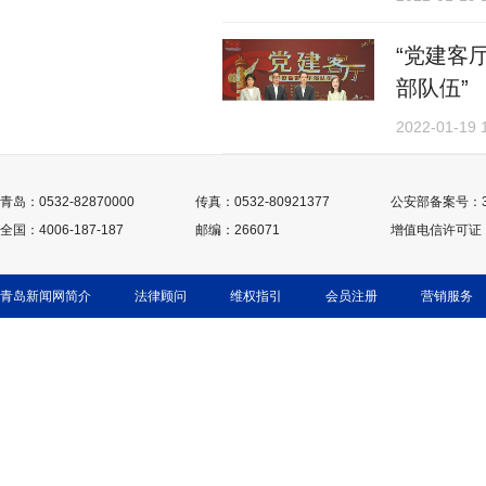
“党建客厅”系列
部队伍”
2022-01-19 
青岛：0532-82870000
传真：0532-80921377
公安部备案号：370
全国：4006-187-187
邮编：266071
增值电信许可证：鲁
青岛新闻网简介
法律顾问
维权指引
会员注册
营销服务