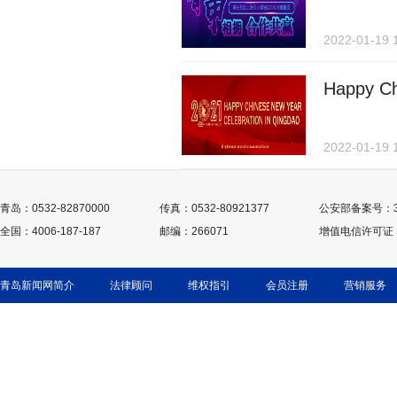
2022-01-19 
Happy Ch
2022-01-19 
青岛：0532-82870000
传真：0532-80921377
公安部备案号：370
全国：4006-187-187
邮编：266071
增值电信许可证：鲁
青岛新闻网简介
法律顾问
维权指引
会员注册
营销服务