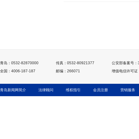
青岛：0532-82870000
传真：0532-80921377
公安部备案号：370
全国：4006-187-187
邮编：266071
增值电信许可证：鲁
青岛新闻网简介
法律顾问
维权指引
会员注册
营销服务