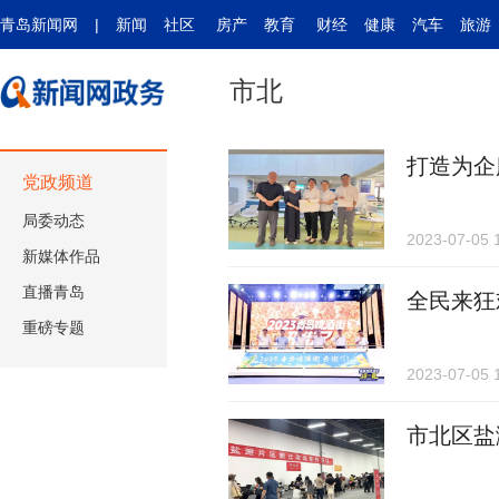
青岛新闻网
|
新闻
社区
房产
教育
财经
健康
汽车
旅游
市北
打造为企
党政频道
局委动态
2023-07-05 
新媒体作品
直播青岛
全民来狂
重磅专题
2023-07-05 
市北区盐