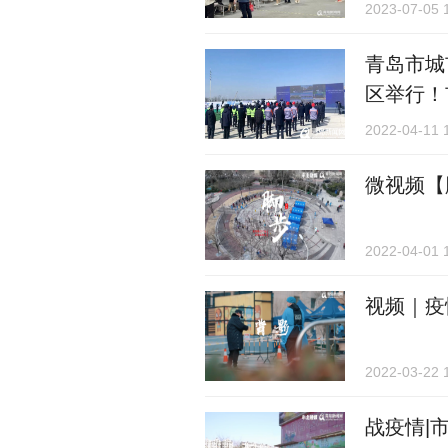
2023-07-05 
青岛市城
区举行！
2022-04-11 
微视频【
2022-04-01 
视频｜疫
2022-03-22 
战疫情|