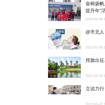
奋楫扬帆
提升年”
2022-03-09 
@市北人
2022-03-09 
挥旗出征
2022-03-09 
立说力行
2022-03-07 