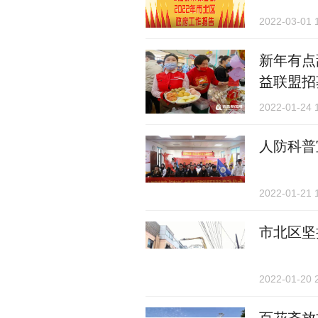
2022-03-01 
新年有点
益联盟招
2022-01-24 
人防科普
2022-01-21 
市北区坚
2022-01-20 