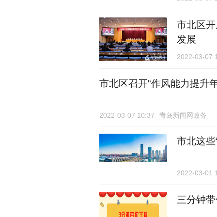
市北区开
发展
2022-03-07 
市北区召开“作风能力提升
2022-03-07 10:37
青岛新闻网政务
市北这些
2022-03-01 
三分钟带